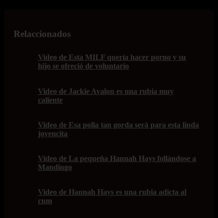
Relaccionados
Video de Esta MILF quería hacer porno y su
hijo se ofreció de voluntario
Video de Jackie Avalon es una rubia muy
caliente
Video de Esa polla tan gorda será para esta linda
jovencita
Video de La pequeña Hannah Hays follándose a
Mandingo
Video de Hannah Hays es una rubia adicta al
cum