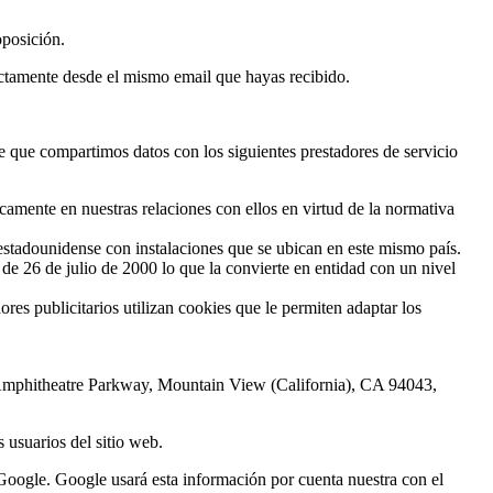
oposición.
ectamente desde el mismo email que hayas recibido.
de que compartimos datos con los siguientes prestadores de servicio
icamente en nuestras relaciones con ellos en virtud de la normativa
n estadounidense con instalaciones que se ubican en este mismo país.
e 26 de julio de 2000 lo que la convierte en entidad con un nivel
ores publicitarios utilizan cookies que le permiten adaptar los
0 Amphitheatre Parkway, Mountain View (California), CA 94043,
 usuarios del sitio web.
 Google. Google usará esta información por cuenta nuestra con el