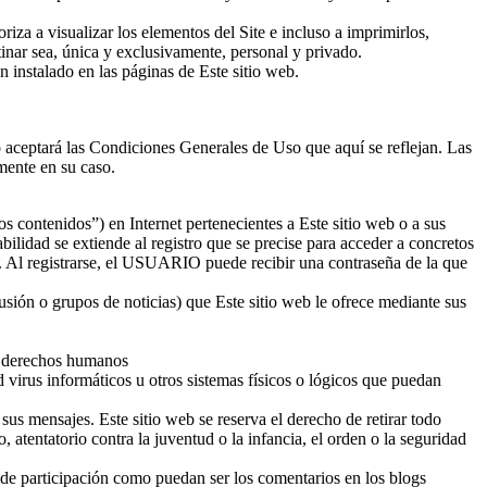
iza a visualizar los elementos del Site e incluso a imprimirlos,
tinar sea, única y exclusivamente, personal y privado.
 instalado en las páginas de Este sitio web.
 aceptará las Condiciones Generales de Uso que aquí se reflejan. Las
mente en su caso.
os contenidos”) en Internet pertenecientes a Este sitio web o a sus
dad se extiende al registro que se precise para acceder a concretos
a. Al registrarse, el USUARIO puede recibir una contraseña de la que
ión o grupos de noticias) que Este sitio web le ofrece mediante sus
os derechos humanos
d virus informáticos u otros sistemas físicos o lógicos que puedan
 sus mensajes. Este sitio web se reserva el derecho de retirar todo
, atentatorio contra la juventud o la infancia, el orden o la seguridad
s de participación como puedan ser los comentarios en los blogs