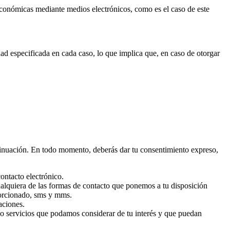
económicas mediante medios electrónicos, como es el caso de este
dad especificada en cada caso, lo que implica que, en caso de otorgar
ontinuación. En todo momento, deberás dar tu consentimiento expreso,
ontacto electrónico.
cualquiera de las formas de contacto que ponemos a tu disposición
oporcionado, sms y mms.
aciones.
o servicios que podamos considerar de tu interés y que puedan