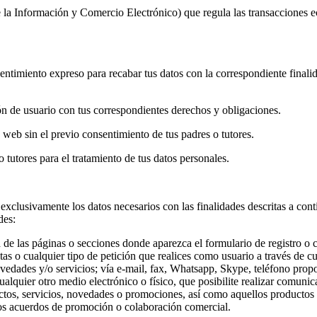
e la Información y Comercio Electrónico) que regula las transacciones 
sentimiento expreso para recabar tus datos con la correspondiente finali
n de usuario con tus correspondientes derechos y obligaciones.
 web sin el previo consentimiento de tus padres o tutores.
 tutores para el tratamiento de tus datos personales.
s exclusivamente los datos necesarios con las finalidades descritas a c
des:
de las páginas o secciones donde aparezca el formulario de registro o c
ltas o cualquier tipo de petición que realices como usuario a través de 
novedades y/o servicios; vía e-mail, fax, Whatsapp, Skype, teléfono pr
ualquier otro medio electrónico o físico, que posibilite realizar comunic
tos, servicios, novedades o promociones, así como aquellos productos 
os acuerdos de promoción o colaboración comercial.