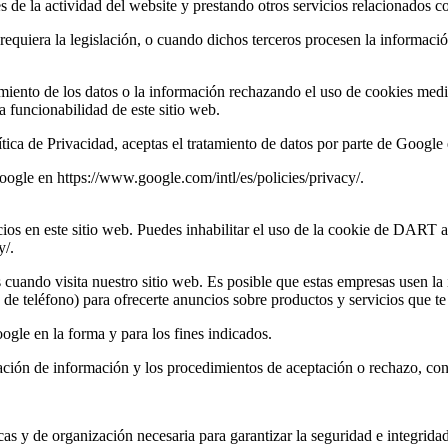
s de la actividad del website y prestando otros servicios relacionados co
 requiera la legislación, o cuando dichos terceros procesen la informac
amiento de los datos o la información rechazando el uso de cookies medi
 funcionabilidad de este sitio web.
lítica de Privacidad, aceptas el tratamiento de datos por parte de Google 
oogle en https://www.google.com/intl/es/policies/privacy/.
os en este sitio web. Puedes inhabilitar el uso de la cookie de DART a
y/.
 cuando visita nuestro sitio web. Es posible que estas empresas usen la 
de teléfono) para ofrecerte anuncios sobre productos y servicios que te 
oogle en la forma y para los fines indicados.
opilación de información y los procedimientos de aceptación o rechaz
cas y de organización necesaria para garantizar la seguridad e integridad