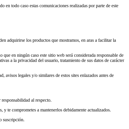
ndo en todo caso estas comunicaciones realizadas por parte de este
n adquirirse los productos que mostramos, en aras a facilitar la
 lo que en ningún caso este sitio web será considerada responsable de
ivas a la privacidad del usuario, tratamiento de sus datos de carácter
, avisos legales y/o similares de estos sites enlazados antes de
 responsabilidad al respecto.
ados, y te comprometes a mantenerlos debidamente actualizados.
o suscripción.