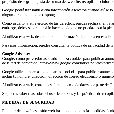
propósito de seguir la pista de su uso del website, recopilando informe
Google podrá transmitir dicha información a terceros cuando así se lo
ningún otro dato del que disponga.
Como usuario, y en ejercicio de tus derechos, puedes rechazar el trat
embargo, debes saber que si lo hace puede que no puedas usar la plena
Al utilizar esta web, de acuerdo a la información facilitada en esta Po
Para más información, puedes consultar la política de privacidad de G
Google Adsense:
Google, como proveedor asociado, utiliza cookies para publicar anunci
de la red de contenido: https://www.google.com/intl/es/policies/privac
Google utiliza empresas publicitarias asociadas para publicar anuncios
incluir tu nombre, dirección, dirección de correo electrónico o número 
Al utilizar esta web, consientes el tratamiento de datos por parte de G
Si quieres saber más sobre el uso de cookies y las prácticas de rec
MEDIDAS DE SEGURIDAD
El titular de la web este sitio web ha adoptado todas las medidas técni