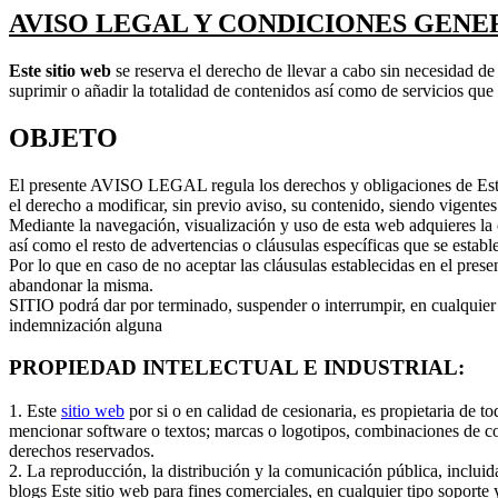
AVISO LEGAL Y CONDICIONES GENER
Este sitio web
se reserva el derecho de llevar a cabo sin necesidad de
suprimir o añadir la totalidad de contenidos así como de servicios que
OBJETO
El presente AVISO LEGAL regula los derechos y obligaciones de Este si
el derecho a modificar, sin previo aviso, su contenido, siendo vigent
Mediante la navegación, visualización y uso de esta web adquieres la c
así como el resto de advertencias o cláusulas específicas que se establ
Por lo que en caso de no aceptar las cláusulas establecidas en el prese
abandonar la misma.
SITIO podrá dar por terminado, suspender o interrumpir, en cualquier 
indemnización alguna
PROPIEDAD INTELECTUAL E INDUSTRIAL:
1. Este
sitio web
por si o en calidad de cesionaria, es propietaria de t
mencionar software o textos; marcas o logotipos, combinaciones de colo
derechos reservados.
2. La reproducción, la distribución y la comunicación pública, incluid
blogs Este sitio web para fines comerciales, en cualquier tipo soporte