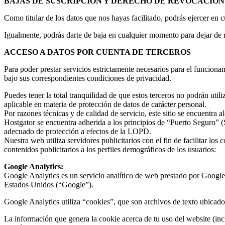
BAJAS DE SUSCRIPCIÓN Y DERECHO DE REVOCACIÓN
Como titular de los datos que nos hayas facilitado, podrás ejercer en 
Igualmente, podrás darte de baja en cualquier momento para dejar de 
ACCESO A DATOS POR CUENTA DE TERCEROS
Para poder prestar servicios estrictamente necesarios para el funciona
bajo sus correspondientes condiciones de privacidad.
Puedes tener la total tranquilidad de que estos terceros no podrán util
aplicable en materia de protección de datos de carácter personal.
Por razones técnicas y de calidad de servicio, este sitio se encuentra
Hostgator se encuentra adherida a los principios de “Puerto Seguro” 
adecuado de protección a efectos de la LOPD.
Nuestra web utiliza servidores publicitarios con el fin de facilitar los
contenidos publicitarios a los perfiles demográficos de los usuarios:
Google Analytics:
Google Analytics es un servicio analítico de web prestado por Googl
Estados Unidos (“Google”).
Google Analytics utiliza “cookies”, que son archivos de texto ubicados
La información que genera la cookie acerca de tu uso del website (inc