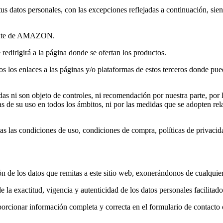
tus datos personales, con las excepciones reflejadas a continuación, sie
amente de AMAZON.
 redirigirá a la página donde se ofertan los productos.
 los enlaces a las páginas y/o plataformas de estos terceros donde puede
das ni son objeto de controles, ni recomendación por nuestra parte, por
 de su uso en todos los ámbitos, ni por las medidas que se adopten relat
as las condiciones de uso, condiciones de compra, políticas de privacidad
n de los datos que remitas a este sitio web, exonerándonos de cualquier
 de la exactitud, vigencia y autenticidad de los datos personales facilit
porcionar información completa y correcta en el formulario de contacto 