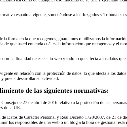
ormativa española vigente, sometiéndose a los Juzgados y Tribunales esp
ribir la forma en la que recogemos, guardamos o utilizamos la informació
ncia de que usted entienda cuál es la información que recogemos y el mod
sobre la finalidad de este sitio web y todo lo que afecta a los datos que
igente en relación con la protección de datos, lo que afecta a los datos
 y pueda desarrollar su actividad.
imiento de las siguientes normativas:
sejo de 27 de abril de 2016 relativo a la protección de las personas 
ses de la UE.
 de Datos de Carácter Personal y Real Decreto 1720/2007, de 21 de di
umir los responsables de una web o un blog a la hora de gestionar esta 