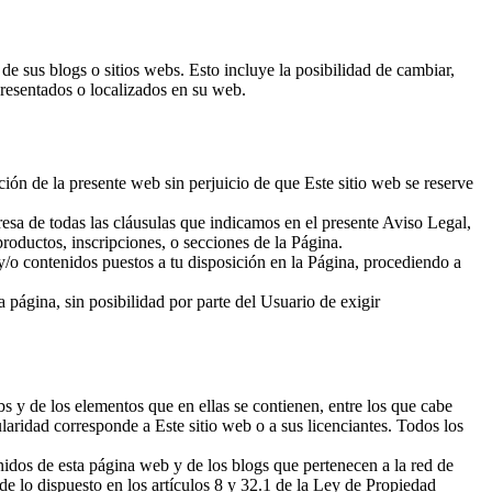
de sus blogs o sitios webs. Esto incluye la posibilidad de cambiar,
presentados o localizados en su web.
ón de la presente web sin perjuicio de que Este sitio web se reserve
resa de todas las cláusulas que indicamos en el presente Aviso Legal,
productos, inscripciones, o secciones de la Página.
s y/o contenidos puestos a tu disposición en la Página, procediendo a
página, sin posibilidad por parte del Usuario de exigir
bs y de los elementos que en ellas se contienen, entre los que cabe
laridad corresponde a Este sitio web o a sus licenciantes. Todos los
enidos de esta página web y de los blogs que pertenecen a la red de
de lo dispuesto en los artículos 8 y 32.1 de la Ley de Propiedad