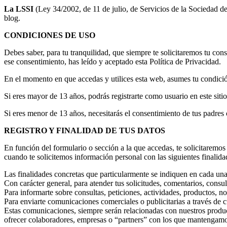
La LSSI
(Ley 34/2002, de 11 de julio, de Servicios de la Sociedad d
blog.
CONDICIONES DE USO
Debes saber, para tu tranquilidad, que siempre te solicitaremos tu con
ese consentimiento, has leído y aceptado esta Política de Privacidad.
En el momento en que accedas y utilices esta web, asumes tu condició
Si eres mayor de 13 años, podrás registrarte como usuario en este sitio
Si eres menor de 13 años, necesitarás el consentimiento de tus padres o
REGISTRO Y FINALIDAD DE TUS DATOS
En función del formulario o sección a la que accedas, te solicitaremo
cuando te solicitemos información personal con las siguientes finalida
Las finalidades concretas que particularmente se indiquen en cada una 
Con carácter general, para atender tus solicitudes, comentarios, consu
Para informarte sobre consultas, peticiones, actividades, productos, 
Para enviarte comunicaciones comerciales o publicitarias a través de c
Estas comunicaciones, siempre serán relacionadas con nuestros produc
ofrecer colaboradores, empresas o “partners” con los que mantengam