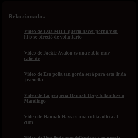
Relaccionados
Video de Esta MILF quería hacer porno y su
hijo se ofreció de voluntario
Video de Jackie Avalon es una rubia muy
caliente
Video de Esa polla tan gorda será para esta linda
jovencita
Video de La pequeña Hannah Hays follándose a
Mandingo
Video de Hannah Hays es una rubia adicta al
cum