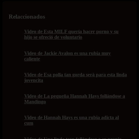
Relaccionados
Video de Esta MILF quería hacer porno y su
hijo se ofreció de voluntario
Video de Jackie Avalon es una rubia muy
caliente
Video de Esa polla tan gorda será para esta linda
jovencita
Video de La pequeña Hannah Hays follándose a
Mandingo
Video de Hannah Hays es una rubia adicta al
cum