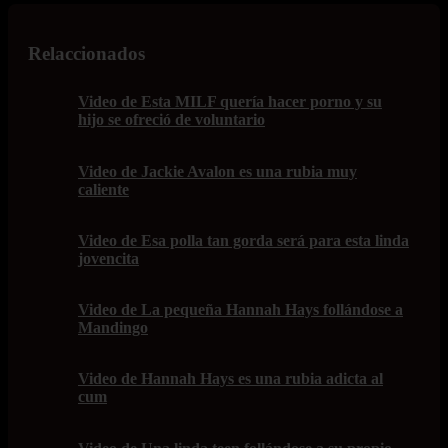
Relaccionados
Video de Esta MILF quería hacer porno y su
hijo se ofreció de voluntario
Video de Jackie Avalon es una rubia muy
caliente
Video de Esa polla tan gorda será para esta linda
jovencita
Video de La pequeña Hannah Hays follándose a
Mandingo
Video de Hannah Hays es una rubia adicta al
cum