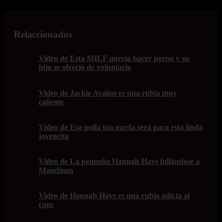
Relaccionados
Video de Esta MILF quería hacer porno y su
hijo se ofreció de voluntario
Video de Jackie Avalon es una rubia muy
caliente
Video de Esa polla tan gorda será para esta linda
jovencita
Video de La pequeña Hannah Hays follándose a
Mandingo
Video de Hannah Hays es una rubia adicta al
cum