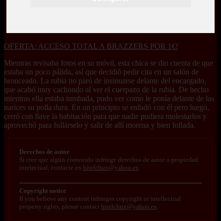
OFERTA: ACCESO TOTAL A BRAZZERS POR 1€!
Mientras revisaba fotos en su móvil, esta chica se dio cuenta de que
estaba un poco pálida, así que decidió pedir cita en un salón de
bronceado. La rubia no paró de insinuarse delante del encargado,
que acabó muy cachondo al ver el cuerpazo de la rubia. De hecho
mientras ella estaba tumbada, pudo ver como le ponía delante de las
narices su polla dura. En un principio se enfadó con él pero luego,
cerró con llave la habitación para que nadie pudiera molestarlos y
aprovechó para follárselo y salir de allí morena y bien follada.
Derechos de autor
Si cree que algún contenido infringe derechos de autor o propiedad
intelectual, contacte en
bitelchux@yahoo.es
.
Copyright notice
If you believe any content infringes copyright or intellectual
property rights, please contact
bitelchux@yahoo.es
.