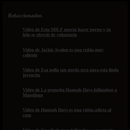
Relaccionados
Video de Esta MILF quería hacer porno y su
hijo se ofreció de voluntario
Video de Jackie Avalon es una rubia muy
caliente
Video de Esa polla tan gorda será para esta linda
jovencita
Video de La pequeña Hannah Hays follándose a
Mandingo
Video de Hannah Hays es una rubia adicta al
cum