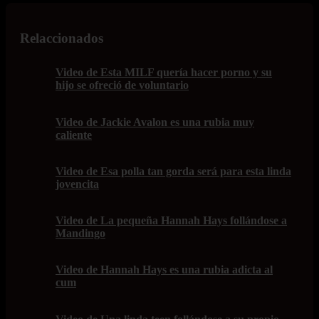
Relaccionados
Video de Esta MILF quería hacer porno y su
hijo se ofreció de voluntario
Video de Jackie Avalon es una rubia muy
caliente
Video de Esa polla tan gorda será para esta linda
jovencita
Video de La pequeña Hannah Hays follándose a
Mandingo
Video de Hannah Hays es una rubia adicta al
cum