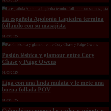
01/03/2025
La española Apolonia Lapiedra termina
follando con su masajista
01/03/2025
Pasión lésbica y glamour entre Cory
Chase y Paige Owens
01/03/2025
Liga con una linda mulata y le mete una
buena follada POV
01/03/2025
Colombiana mueve las caderas mientras