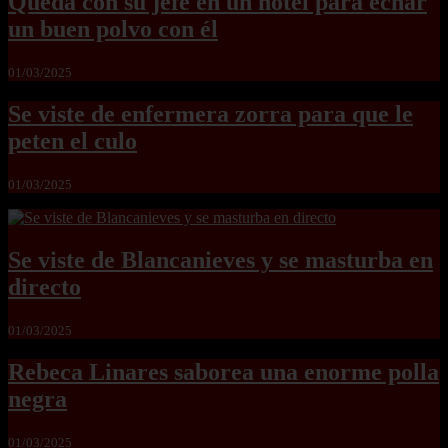
Queda con su jefe en un hotel para echar
un buen polvo con él
01/03/2025
Se viste de enfermera zorra para que le
peten el culo
01/03/2025
Se viste de Blancanieves y se masturba en
directo
01/03/2025
Rebeca Linares saborea una enorme polla
negra
01/03/2025