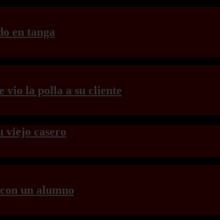
o en tanga
vio la polla a su cliente
u viejo casero
s con un alumno