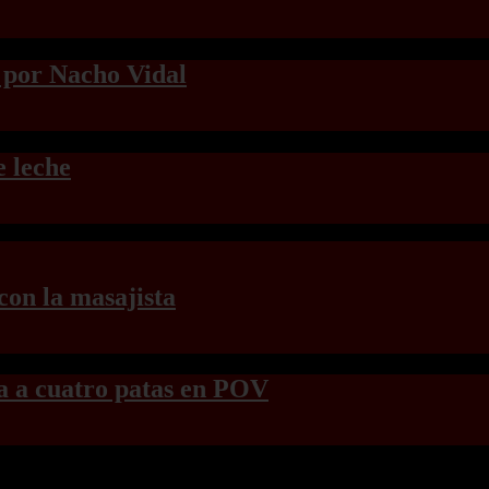
 por Nacho Vidal
e leche
con la masajista
la a cuatro patas en POV