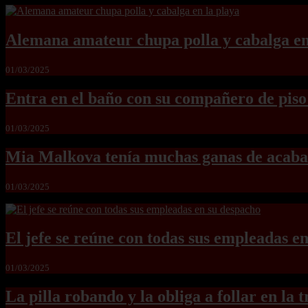
Alemana amateur chupa polla y cabalga en
01/03/2025
Entra en el baño con su compañero de piso
01/03/2025
Mia Malkova tenía muchas ganas de acabar
01/03/2025
El jefe se reúne con todas sus empleadas e
01/03/2025
La pilla robando y la obliga a follar en la 