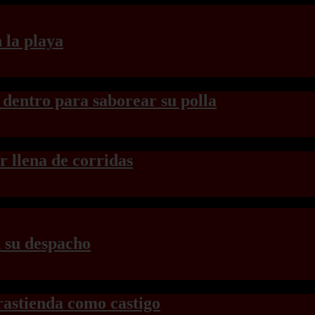
 la playa
 dentro para saborear su polla
 llena de corridas
n su despacho
trastienda como castigo