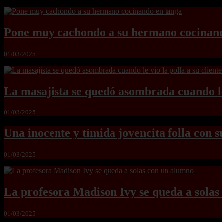
Pone muy cachondo a su hermano cocinand
01/03/2025
La masajista se quedó asombrada cuando le 
01/03/2025
Una inocente y tímida jovencita folla con s
01/03/2025
La profesora Madison Ivy se queda a sola
01/03/2025