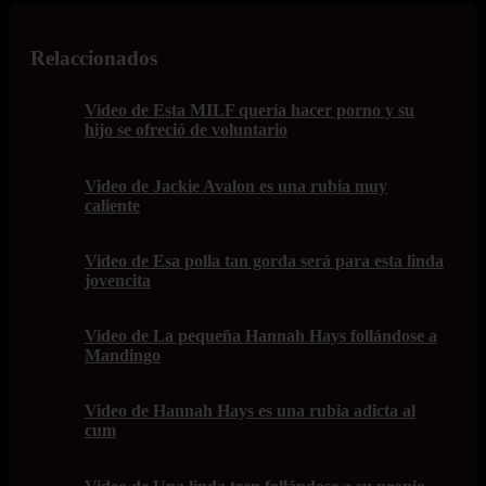
Relaccionados
Video de Esta MILF quería hacer porno y su
hijo se ofreció de voluntario
Video de Jackie Avalon es una rubia muy
caliente
Video de Esa polla tan gorda será para esta linda
jovencita
Video de La pequeña Hannah Hays follándose a
Mandingo
Video de Hannah Hays es una rubia adicta al
cum