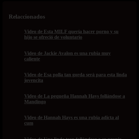
Relaccionados
Video de Esta MILF quería hacer porno y su
hijo se ofreció de voluntario
Video de Jackie Avalon es una rubia muy
caliente
Video de Esa polla tan gorda será para esta linda
jovencita
Video de La pequeña Hannah Hays follándose a
Mandingo
Video de Hannah Hays es una rubia adicta al
cum