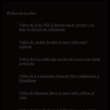
Relaccionados
Video de Esta MILF quería hacer porno y su
hijo se ofreció de voluntario
Video de Jackie Avalon es una rubia muy
caliente
Video de Esa polla tan gorda será para esta linda
jovencita
Video de La pequeña Hannah Hays follándose a
Mandingo
Video de Hannah Hays es una rubia adicta al
cum