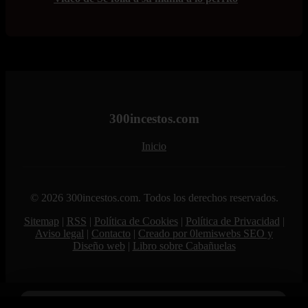
300incestos.com
Inicio
© 2026 300incestos.com. Todos los derechos reservados.
Sitemap
|
RSS
|
Política de Cookies
|
Política de Privacidad
|
Aviso legal
|
Contacto
|
Creado por 0lemiswebs SEO y
Diseño web
|
Libro sobre Cabañuelas