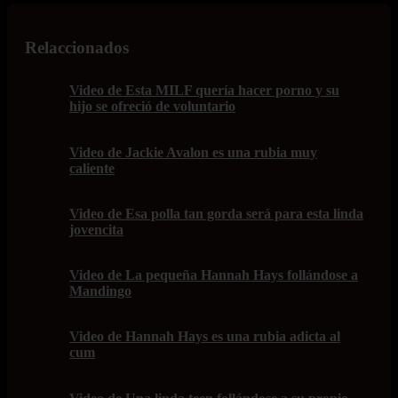
Relaccionados
Video de Esta MILF quería hacer porno y su
hijo se ofreció de voluntario
Video de Jackie Avalon es una rubia muy
caliente
Video de Esa polla tan gorda será para esta linda
jovencita
Video de La pequeña Hannah Hays follándose a
Mandingo
Video de Hannah Hays es una rubia adicta al
cum