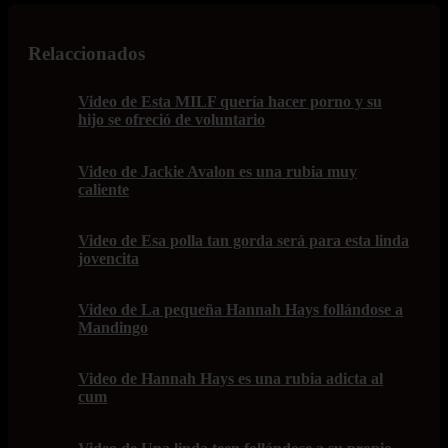
Relaccionados
Video de Esta MILF quería hacer porno y su
hijo se ofreció de voluntario
Video de Jackie Avalon es una rubia muy
caliente
Video de Esa polla tan gorda será para esta linda
jovencita
Video de La pequeña Hannah Hays follándose a
Mandingo
Video de Hannah Hays es una rubia adicta al
cum