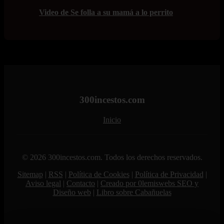
Video de Se folla a su mamá a lo perrito
300incestos.com
Inicio
© 2026 300incestos.com. Todos los derechos reservados.
Sitemap
|
RSS
|
Política de Cookies
|
Política de Privacidad
|
Aviso legal
|
Contacto
|
Creado por 0lemiswebs SEO y
Diseño web
|
Libro sobre Cabañuelas