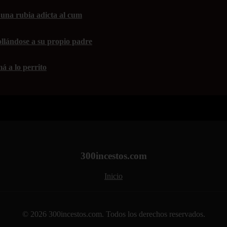
una rubia adicta al cum
ollándose a su propio padre
á a lo perrito
300incestos.com
Inicio
© 2026 300incestos.com. Todos los derechos reservados.