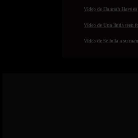
Video de Hannah Hays es 
Video de Una linda teen f
Video de Se folla a su mam