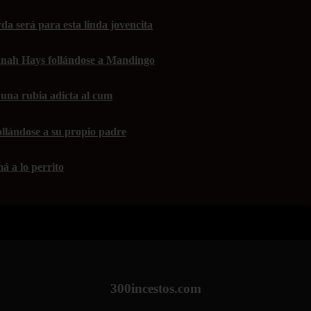
da será para esta linda jovencita
nah Hays follándose a Mandingo
una rubia adicta al cum
ollándose a su propio padre
á a lo perrito
300incestos.com