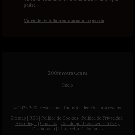
padre
Video de Se folla a su mamá a lo perrito
300incestos.com
Inicio
© 2026 300incestos.com. Todos los derechos reservados.
Sitemap
|
RSS
|
Política de Cookies
|
Política de Privacidad
|
Aviso legal
|
Contacto
|
Creado por 0lemiswebs SEO y
Diseño web
|
Libro sobre Cabañuelas