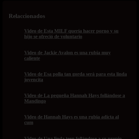
Relaccionados
Video de Esta MILF quería hacer porno y su
hijo se ofreció de voluntario
Video de Jackie Avalon es una rubia muy
caliente
Video de Esa polla tan gorda será para esta linda
jovencita
Video de La pequeña Hannah Hays follándose a
Mandingo
Video de Hannah Hays es una rubia adicta al
cum
Video de Una linda teen follándose a su propio