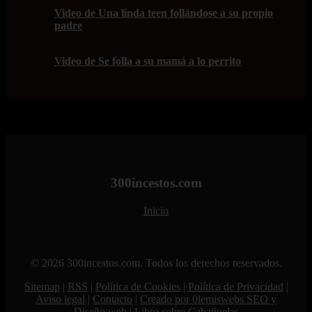
Video de Una linda teen follándose a su propio
padre
Video de Se folla a su mamá a lo perrito
300incestos.com
Inicio
© 2026 300incestos.com. Todos los derechos reservados.
Sitemap
|
RSS
|
Política de Cookies
|
Política de Privacidad
|
Aviso legal
|
Contacto
|
Creado por 0lemiswebs SEO y
Diseño web
|
Libro sobre Cabañuelas