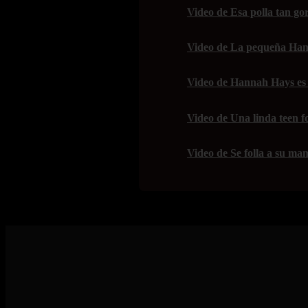
Video de Esa polla tan gor
Video de La pequeña Han
Video de Hannah Hays es 
Video de Una linda teen f
Video de Se folla a su mam