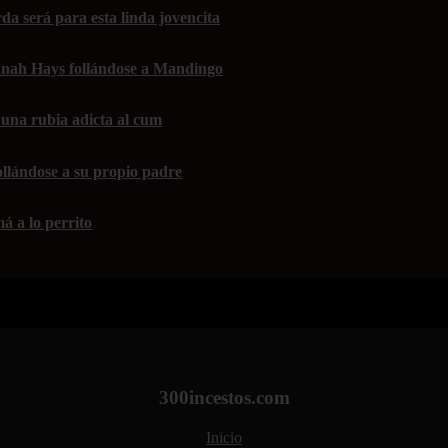
da será para esta linda jovencita
nah Hays follándose a Mandingo
una rubia adicta al cum
ollándose a su propio padre
á a lo perrito
300incestos.com
Inicio