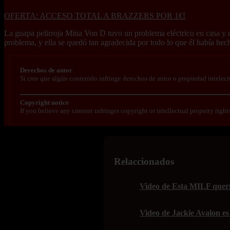
OFERTA: ACCESO TOTAL A BRAZZERS POR 1€!
La guapa pelirroja Mina Von D tuvo un problema eléctrico en casa y n
problema, y ella se quedó tan agradecida por todo lo que él había hech
Derechos de autor
Si cree que algún contenido infringe derechos de autor o propiedad intelect
Copyright notice
If you believe any content infringes copyright or intellectual property right
Relaccionados
Video de Esta MILF quería
Video de Jackie Avalon es