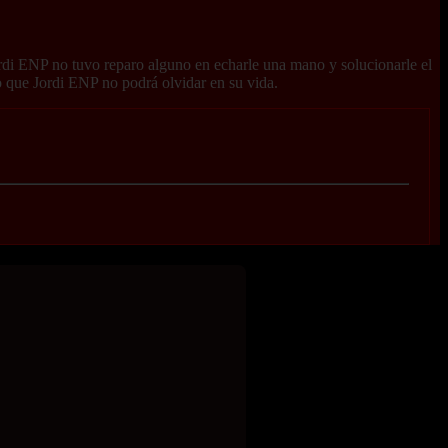
ordi ENP no tuvo reparo alguno en echarle una mano y solucionarle el
to que Jordi ENP no podrá olvidar en su vida.