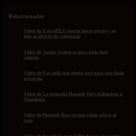
Relaccionados
Video de Esta MILF quería hacer porno y su
hijo se ofreció de voluntario
Video de Jackie Avalon es una rubia muy
caliente
Video de Esa polla tan gorda será para esta linda
jovencita
Video de La pequeña Hannah Hays follándose a
Mandingo
Video de Hannah Hays es una rubia adicta al
cum