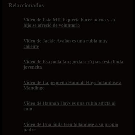
Relaccionados
Video de Esta MILF quería hacer porno y su
hijo se ofreció de voluntario
Video de Jackie Avalon es una rubia muy
caliente
Video de Esa polla tan gorda será para esta linda
jovencita
Video de La pequeña Hannah Hays follándose a
Mandingo
Video de Hannah Hays es una rubia adicta al
cum
Video de Una linda teen follándose a su propio
padre