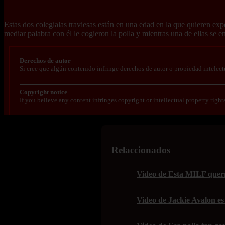
Estas dos colegialas traviesas están en una edad en la que quieren ex
mediar palabra con él le cogieron la polla y mientras una de ellas se e
Derechos de autor
Si cree que algún contenido infringe derechos de autor o propiedad intelect
Copyright notice
If you believe any content infringes copyright or intellectual property right
Relaccionados
Video de Esta MILF quería
Video de Jackie Avalon es